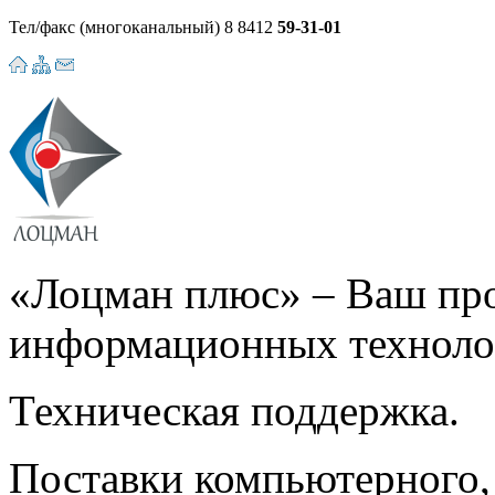
Тел/факс (многоканальный)
8 8412
59-31-01
«Лоцман плюс» –
Ваш про
информационных техноло
Техническая поддержка.
Поставки компьютерного,